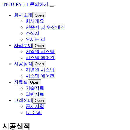
INQUIRY
1:1 문의하기
회사소개
Open
회사개요
인증서 및 수상내역
소식지
오시는 길
사업분야
Open
지열원 시스템
시스템 에어컨
시공실적
Open
지열원 시스템
시스템 에어컨
자료실
Open
기술자료
일반자료
고객센터
Open
공지사항
1:1 문의
시공실적