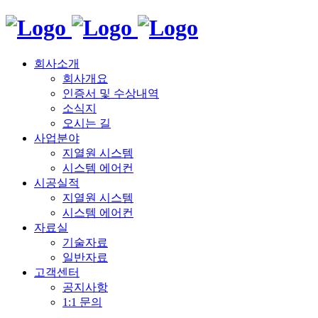
회사소개
회사개요
인증서 및 수상내역
소식지
오시는 길
사업분야
지열원 시스템
시스템 에어컨
시공실적
지열원 시스템
시스템 에어컨
자료실
기술자료
일반자료
고객센터
공지사항
1:1 문의