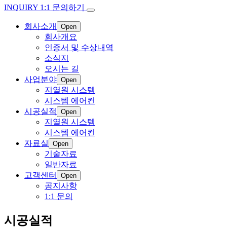
INQUIRY
1:1 문의하기
회사소개
Open
회사개요
인증서 및 수상내역
소식지
오시는 길
사업분야
Open
지열원 시스템
시스템 에어컨
시공실적
Open
지열원 시스템
시스템 에어컨
자료실
Open
기술자료
일반자료
고객센터
Open
공지사항
1:1 문의
시공실적