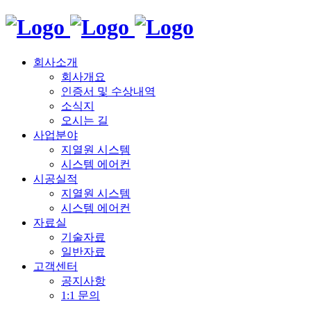
회사소개
회사개요
인증서 및 수상내역
소식지
오시는 길
사업분야
지열원 시스템
시스템 에어컨
시공실적
지열원 시스템
시스템 에어컨
자료실
기술자료
일반자료
고객센터
공지사항
1:1 문의