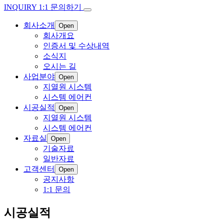
INQUIRY
1:1 문의하기
회사소개
Open
회사개요
인증서 및 수상내역
소식지
오시는 길
사업분야
Open
지열원 시스템
시스템 에어컨
시공실적
Open
지열원 시스템
시스템 에어컨
자료실
Open
기술자료
일반자료
고객센터
Open
공지사항
1:1 문의
시공실적