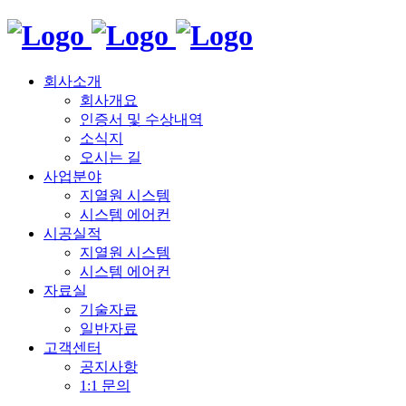
회사소개
회사개요
인증서 및 수상내역
소식지
오시는 길
사업분야
지열원 시스템
시스템 에어컨
시공실적
지열원 시스템
시스템 에어컨
자료실
기술자료
일반자료
고객센터
공지사항
1:1 문의